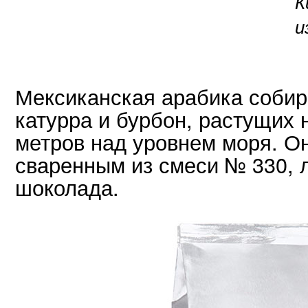
К
и
Мексиканская арабика собира
катурра и бурбон, растущих 
метров над уровнем моря. О
сваренным из смеси № 330, л
шоколада.