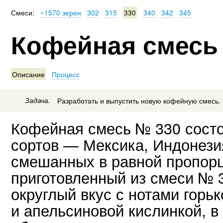
Смеси:
~1570 зерен
302
315
330
340
342
345
Кофейная смесь
Описание
Процесс
Задача.
Разработать и выпустить новую кофейную смесь.
Кофейная смесь № 330 состо
сортов — Мексика, Индонези
смешанных в равной пропорц
приготовленный из смеси № 
округлый вкус с нотами горь
и апельсиновой кислинкой, в