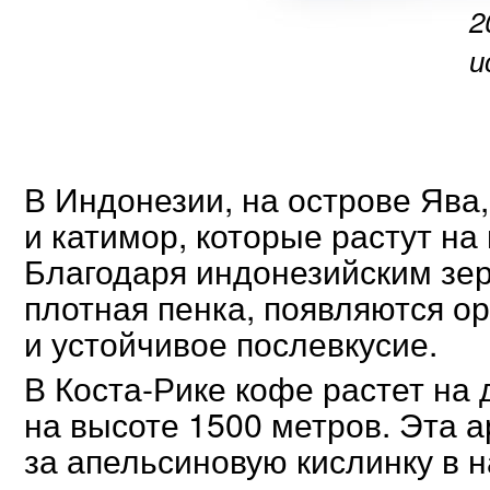
2
и
В Индонезии, на острове Ява
и катимор, которые растут на
Благодаря индонезийским зер
плотная пенка, появляются о
и устойчивое послевкусие.
В Коста-Рике кофе растет на 
на высоте 1500 метров. Эта а
за апельсиновую кислинку в н