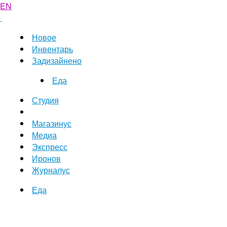
EN
Новое
Инвентарь
Задизайнено
Еда
Студия
Магазинус
Медиа
Экспресс
Иронов
Журналус
Еда