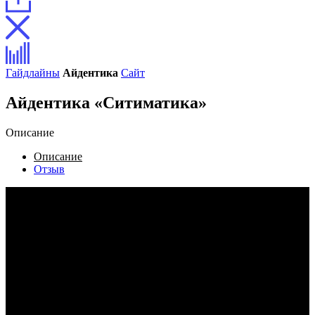
Гайдлайны
Айдентика
Сайт
Айдентика «Ситиматика»
Описание
Описание
Отзыв