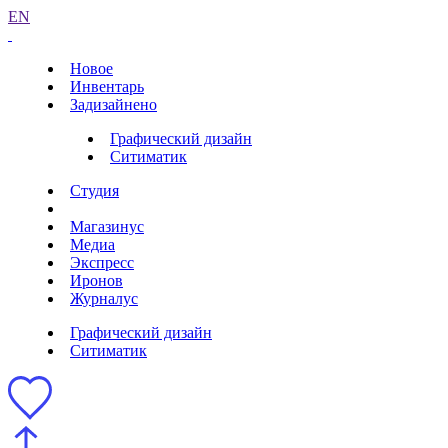
EN
Новое
Инвентарь
Задизайнено
Графический дизайн
Ситиматик
Студия
Магазинус
Медиа
Экспресс
Иронов
Журналус
Графический дизайн
Ситиматик