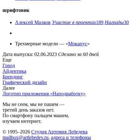
шрифтовик
Алексей Малков
Участие в проектах
189
Награды
30
Трехмерные модели — «
Мокапус
»
Дата выпуска: 02.06.2023
Сделано за 60 дней
Еще
Город
Айдентика
Брендинг
Графический дизайн
Далее
Логотип приложения «Наподработку»
Мы не сеем, мы не пашем —
третий день заказов нет.
По смартфону пальцем машем,
изучаем интернет.
© 1995–2026
Студия Артемия Лебедева
mailbox@artlebedev.ru
,
адреса и телефоны