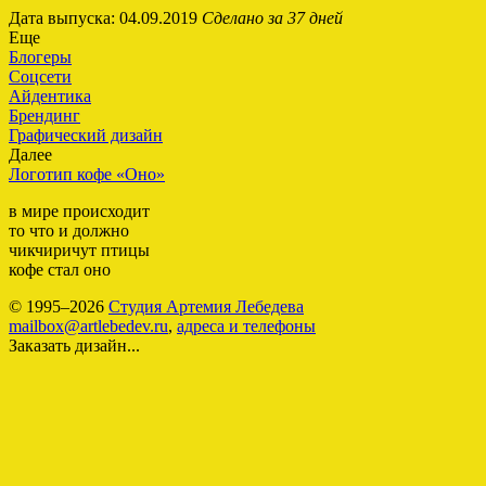
Дата выпуска: 04.09.2019
Сделано за 37 дней
Еще
Блогеры
Соцсети
Айдентика
Брендинг
Графический дизайн
Далее
Логотип кофе «Оно»
в мире происходит
то что и должно
чикчиричут птицы
кофе стал оно
© 1995–2026
Студия Артемия Лебедева
mailbox@artlebedev.ru
,
адреса и телефоны
Заказать дизайн...