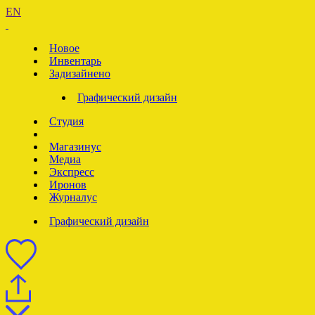
EN
Новое
Инвентарь
Задизайнено
Графический дизайн
Студия
Магазинус
Медиа
Экспресс
Иронов
Журналус
Графический дизайн