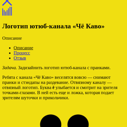
Логотип ютюб-канала «Чё Каво»
Описание
Описание
Процесс
Отзыв
Задача.
Задизайнить логотип ютюб-канала с пранками.
Ребята с канала «Чё Каво» веселятся вовсю — снимают
пранки и стэндапы на раздевание. Отвязному каналу —
отвязный логотип. Буква
ё
улыбается и смотрит на зрителя
точками-глазами. В ней есть еще и ложка, которая подает
зрителям шуточки и прикольчики.