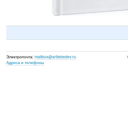
Электропочта:
mailbox@artlebedev.ru
Адреса и телефоны