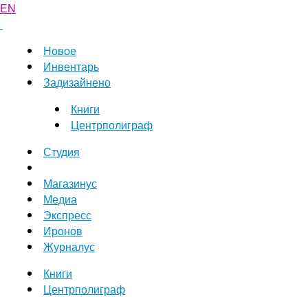
EN
Новое
Инвентарь
Задизайнено
Книги
Центрполиграф
Студия
Магазинус
Медиа
Экспресс
Иронов
Журналус
Книги
Центрполиграф