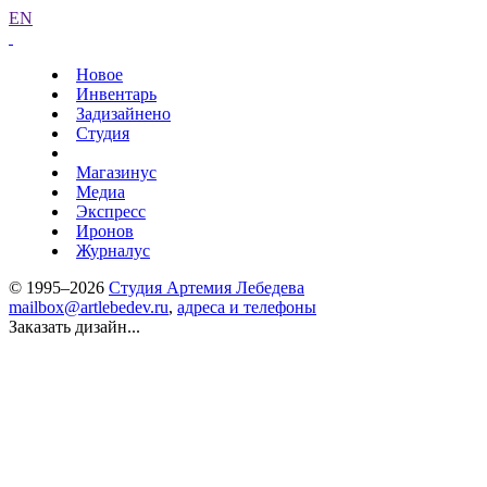
EN
Новое
Инвентарь
Задизайнено
Студия
Магазинус
Медиа
Экспресс
Иронов
Журналус
© 1995–2026
Студия Артемия Лебедева
mailbox@artlebedev.ru
,
адреса и телефоны
Заказать дизайн...