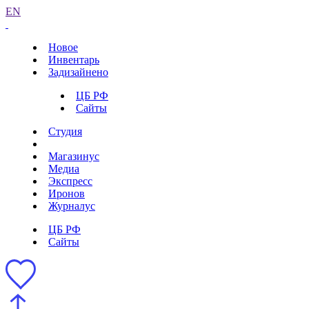
EN
Новое
Инвентарь
Задизайнено
ЦБ РФ
Сайты
Студия
Магазинус
Медиа
Экспресс
Иронов
Журналус
ЦБ РФ
Сайты