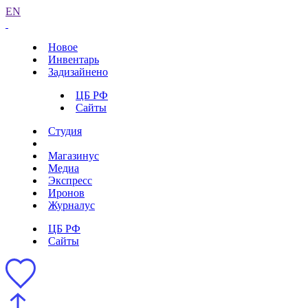
EN
Новое
Инвентарь
Задизайнено
ЦБ РФ
Сайты
Студия
Магазинус
Медиа
Экспресс
Иронов
Журналус
ЦБ РФ
Сайты