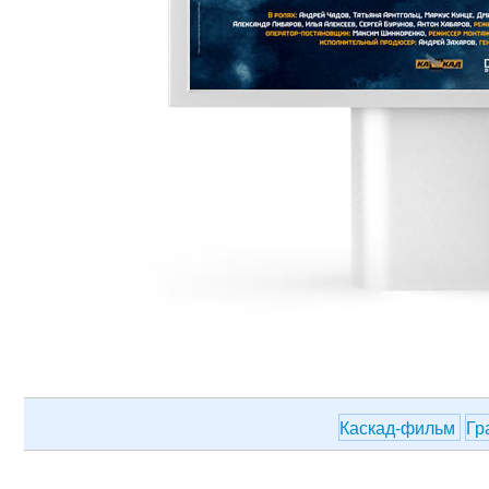
Каскад-фильм
Гр