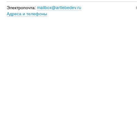
Электропочта:
mailbox@artlebedev.ru
Адреса и телефоны