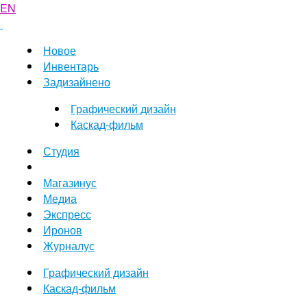
EN
Новое
Инвентарь
Задизайнено
Графический дизайн
Каскад-фильм
Студия
Магазинус
Медиа
Экспресс
Иронов
Журналус
Графический дизайн
Каскад-фильм