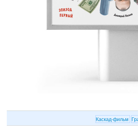
Каскад-фильм
Гр