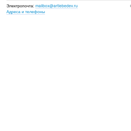
Электропочта:
mailbox@artlebedev.ru
Адреса и телефоны