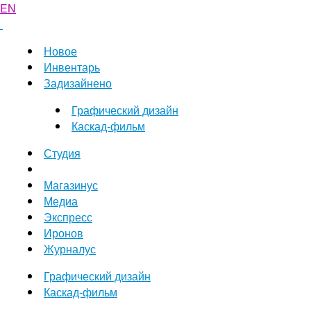
EN
Новое
Инвентарь
Задизайнено
Графический дизайн
Каскад-фильм
Студия
Магазинус
Медиа
Экспресс
Иронов
Журналус
Графический дизайн
Каскад-фильм