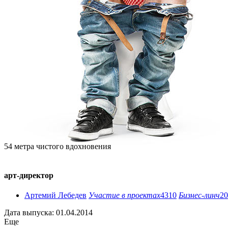
54 метра чистого вдохновения
арт-директор
Артемий Лебедев
Участие в проектах
4310
Бизнес-линч
20
Дата выпуска: 01.04.2014
Еще