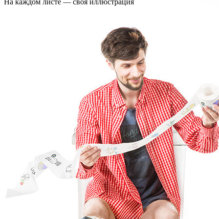
На каждом листе — своя иллюстрация