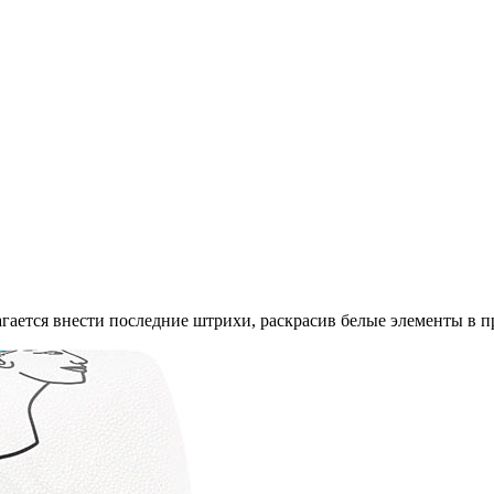
гается внести последние штрихи, раскрасив белые элементы в п