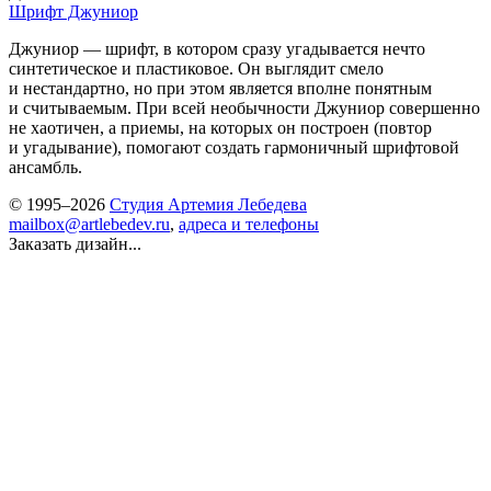
Шрифт Джуниор
Джуниор — шрифт, в котором сразу угадывается нечто
синтетическое и пластиковое. Он выглядит смело
и нестандартно, но при этом является вполне понятным
и считываемым. При всей необычности Джуниор совершенно
не хаотичен, а приемы, на которых он построен (повтор
и угадывание), помогают создать гармоничный шрифтовой
ансамбль.
© 1995–2026
Студия Артемия Лебедева
mailbox@artlebedev.ru
,
адреса и телефоны
Заказать дизайн...