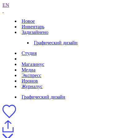
EN
Новое
Инвентарь
Задизайнено
Графический дизайн
Студия
Магазинус
Медиа
Экспресс
Иронов
Журналус
Графический дизайн