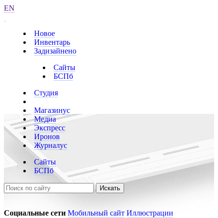
EN
Новое
Инвентарь
Задизайнено
Сайты
БСПб
Студия
Магазинус
Медиа
Экспресс
Иронов
Журналус
Сайты
БСПб
Искать
Социальные сети
Мобильный сайт
Иллюстрации