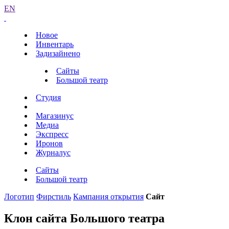
EN
Новое
Инвентарь
Задизайнено
Сайты
Большой театр
Студия
Магазинус
Медиа
Экспресс
Иронов
Журналус
Сайты
Большой театр
Логотип
Фирстиль
Кампания открытия
Сайт
Клон сайта Большого театра