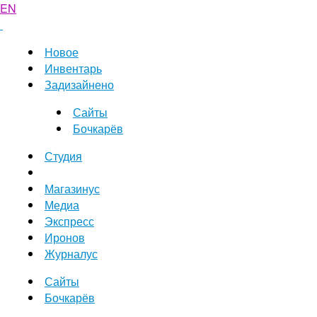
EN
Новое
Инвентарь
Задизайнено
Сайты
Бочкарёв
Студия
Магазинус
Медиа
Экспресс
Иронов
Журналус
Сайты
Бочкарёв