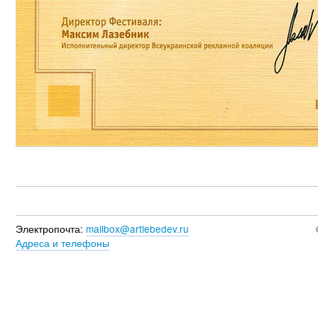
Электропочта:
mailbox@artlebedev.ru
Адреса и телефоны