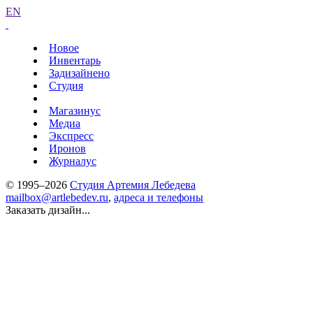
EN
Новое
Инвентарь
Задизайнено
Студия
Магазинус
Медиа
Экспресс
Иронов
Журналус
© 1995–2026
Студия Артемия Лебедева
mailbox@artlebedev.ru
,
адреса и телефоны
Заказать дизайн...