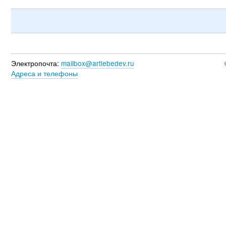
Электропочта:
mailbox@artlebedev.ru
Адреса и телефоны