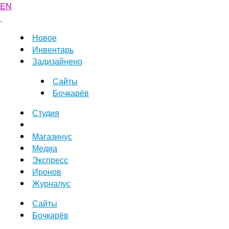
EN
Новое
Инвентарь
Задизайнено
Сайты
Бочкарёв
Студия
Магазинус
Медиа
Экспресс
Иронов
Журналус
Сайты
Бочкарёв