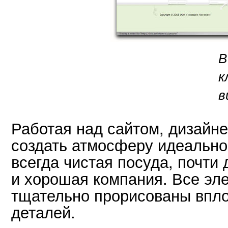
В
к
в
Работая над сайтом, дизайн
создать атмосферу идеальног
всегда чистая посуда, почти
и хорошая компания. Все эл
тщательно прорисованы впло
деталей.