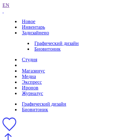
EN
Новое
Инвентарь
Задизайнено
Графический дизайн
Биовитоник
Студия
Магазинус
Медиа
Экспресс
Иронов
Журналус
Графический дизайн
Биовитоник