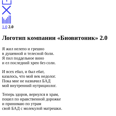
1.0
2.0
Логотип компании «Биовитоник» 2.0
Я жил нелепо и грешно
в душевной и телесной боли.
Я пил поддельное вино
и ел последний хрен без соли.
И всех ебал, и был ебат,
казалось, что мой век недолог.
Пока мне не назначил БАД
мой внутренний нутрициолог.
Теперь здоров, вернулся в храм,
пошел по нравственной дорожке
и принимаю по утрам
свой БАД с молекулой матрешки.