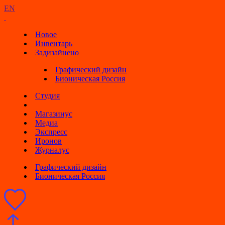
EN
Новое
Инвентарь
Задизайнено
Графический дизайн
Бионическая Россия
Студия
Магазинус
Медиа
Экспресс
Иронов
Журналус
Графический дизайн
Бионическая Россия