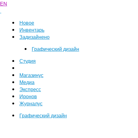
EN
Новое
Инвентарь
Задизайнено
Графический дизайн
Студия
Магазинус
Медиа
Экспресс
Иронов
Журналус
Графический дизайн