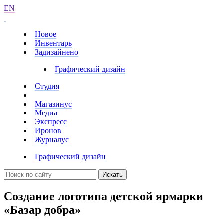
EN
Новое
Инвентарь
Задизайнено
Графический дизайн
Студия
Магазинус
Медиа
Экспресс
Иронов
Журналус
Графический дизайн
Искать
Создание логотипа детской ярмарки
«Базар добра»