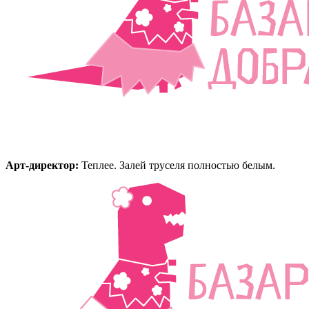
Арт-директор:
Теплее. Залей труселя полностью белым.