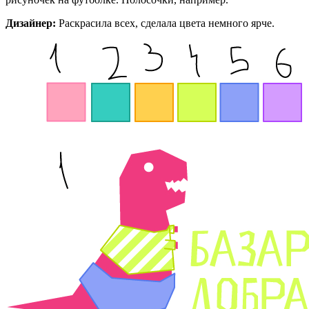
Дизайнер:
Раскрасила всех, сделала цвета немного ярче.