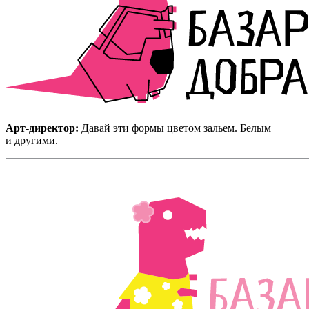
Арт-директор:
Давай эти формы цветом зальем. Белым
и другими.