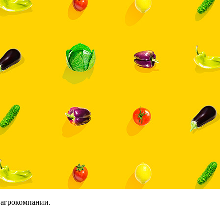
 агрокомпании.