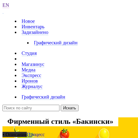
EN
Новое
Инвентарь
Задизайнено
Графический дизайн
Студия
Магазинус
Медиа
Экспресс
Иронов
Журналус
Графический дизайн
Искать
Фирменный стиль «Бакински»
• Описание
Процесс