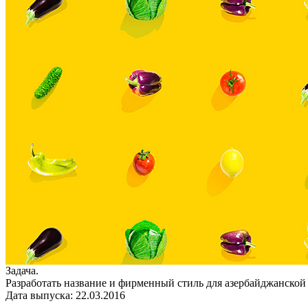
Задача.
Разработать название и фирменный стиль для азербайджанской
Дата выпуска: 22.03.2016