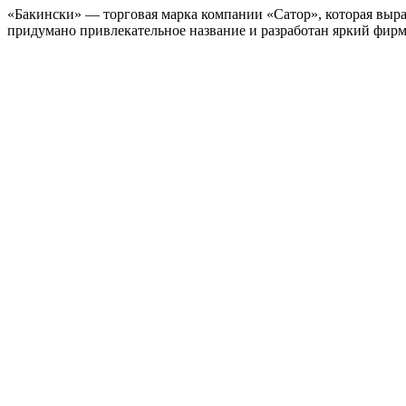
«Бакински» — торговая марка компании «Сатор», которая выра
придумано привлекательное название и разработан яркий фир