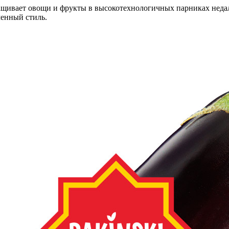
щивает овощи и фрукты в высокотехнологичных парниках недале
менный стиль.