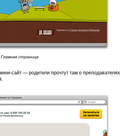
Главная страница
мини-сайт — родители прочтут там о преподавателях
й.