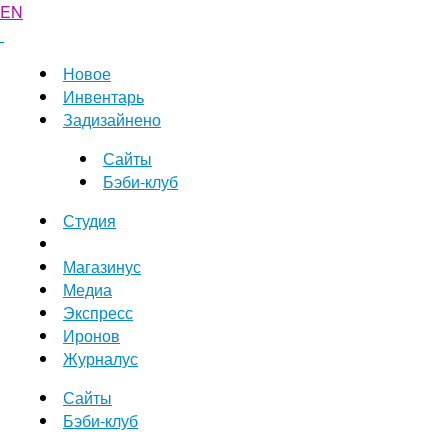
EN
Новое
Инвентарь
Задизайнено
Сайты
Бэби-клуб
Студия
Магазинус
Медиа
Экспресс
Иронов
Журналус
Сайты
Бэби-клуб