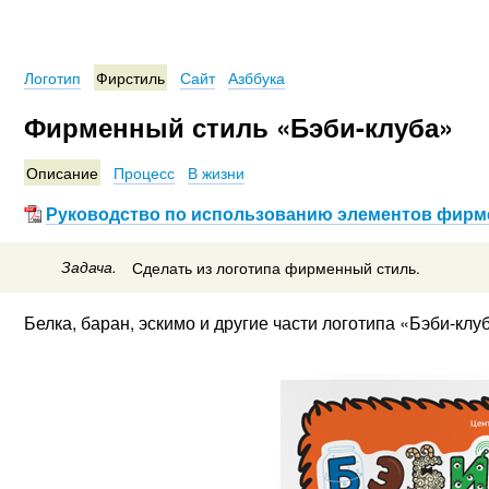
Логотип
Фирстиль
Сайт
Азббука
Фирменный стиль «Бэби-клуба»
Описание
Процесс
В жизни
Руководство по использованию элементов фирме
Задача.
Сделать из логотипа фирменный стиль.
Белка, баран, эскимо и другие части логотипа «Бэби-клу