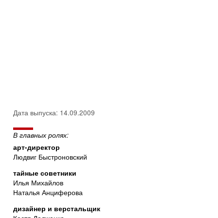
Дата выпуска: 14.09.2009
В главных ролях:
арт-директор
Людвиг Быстроновский
тайные советники
Илья Михайлов
Наталья Анциферова
дизайнер и верстальщик
Костя Долженко