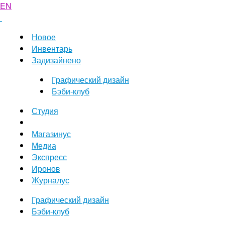
EN
Новое
Инвентарь
Задизайнено
Графический дизайн
Бэби-клуб
Студия
Магазинус
Медиа
Экспресс
Иронов
Журналус
Графический дизайн
Бэби-клуб