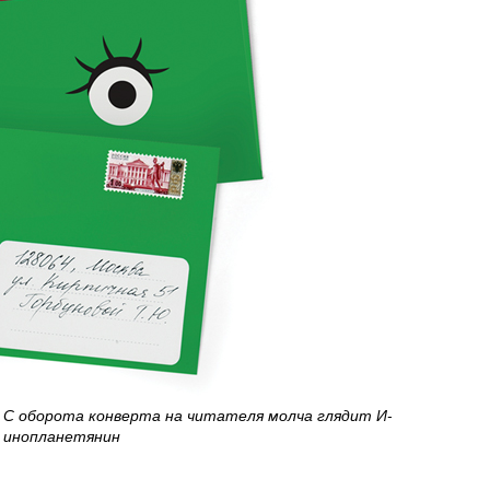
С оборота конверта на читателя молча глядит И-
инопланетянин