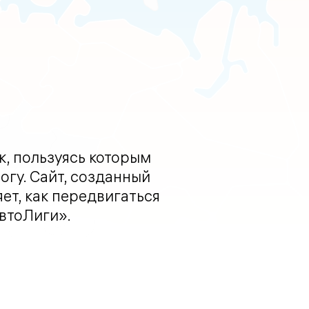
к, пользуясь которым
огу. Сайт, созданный
ет, как передвигаться
втоЛиги».