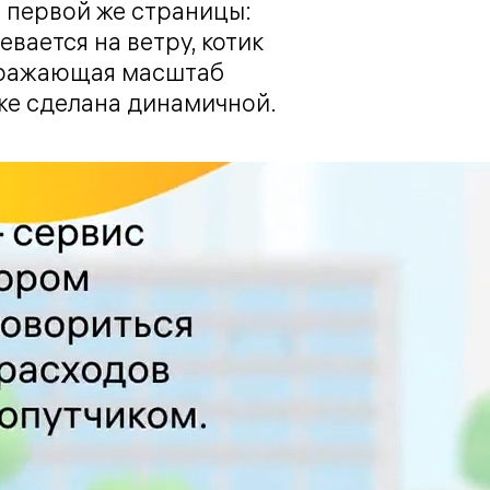
 первой же страницы:
вается на ветру, котик
ображающая масштаб
же сделана динамичной.