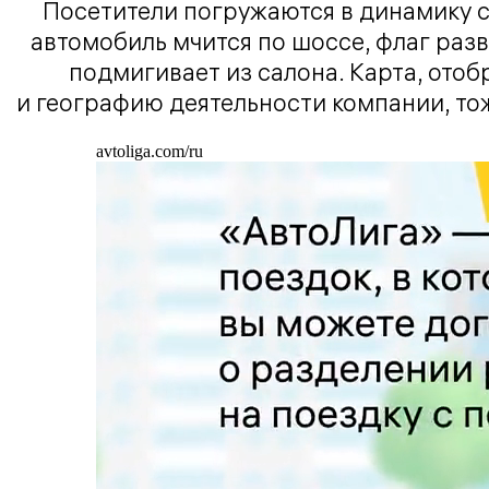
Посетители погружаются в динамику с
автомобиль мчится по шоссе, флаг разве
подмигивает из салона. Карта, от
и географию деятельности компании, то
avtoliga.com/ru