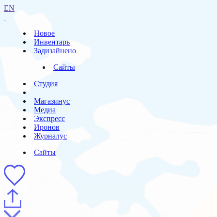
EN
Новое
Инвентарь
Задизайнено
Сайты
Студия
Магазинус
Медиа
Экспресс
Иронов
Журналус
Сайты