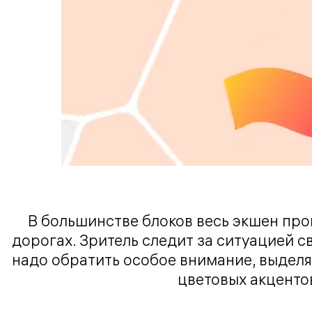
В большинстве блоков весь экшен про
дорогах. Зритель следит за ситуацией св
надо обратить особое внимание, выдел
цветовых акценто