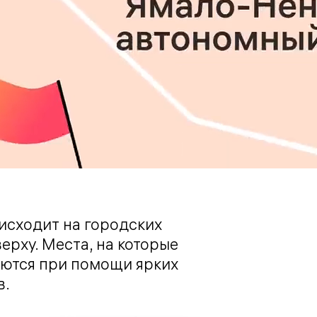
исходит на городских
ерху. Места, на которые
яются при помощи ярких
в.