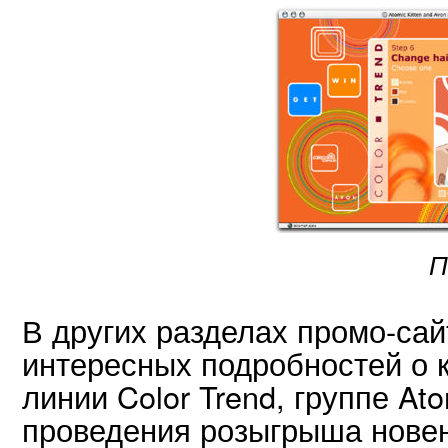
П
В других разделах промо-сай
интересных подробностей о 
линии Color Trend, группе Ato
проведения розыгрыша новен