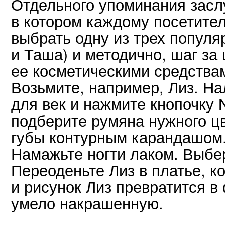
Отдельного упоминания зас
в котором каждому посетите
выбрать одну из трех популя
и Таша) и методично, шаг за
ее косметическими средствам
Возьмите, например, Лиз. На
для век и нажмите кнопочку N
подберите румяна нужного ц
губы контурным карандашом.
Намажьте ногти лаком. Выбер
Переоденьте Лиз в платье, к
и рисунок Лиз превратится 
умело накрашенную.