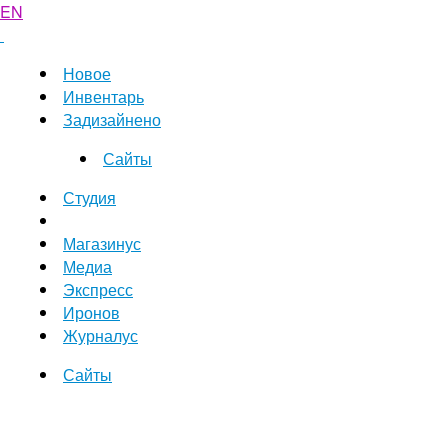
EN
Новое
Инвентарь
Задизайнено
Сайты
Студия
Магазинус
Медиа
Экспресс
Иронов
Журналус
Сайты