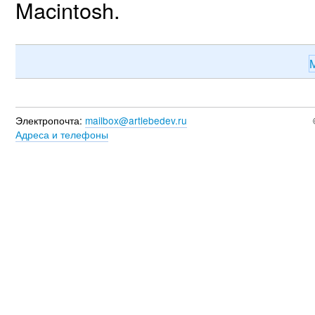
Macintosh.
М
Электропочта:
mailbox@artlebedev.ru
Адреса и телефоны