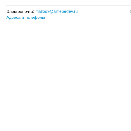
Электропочта:
mailbox@artlebedev.ru
Адреса и телефоны