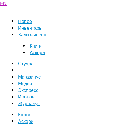
EN
Новое
Инвентарь
Задизайнено
Книги
Аскери
Студия
Магазинус
Медиа
Экспресс
Иронов
Журналус
Книги
Аскери