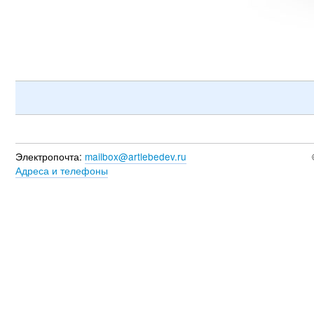
Электропочта:
mailbox@artlebedev.ru
Адреса и телефоны