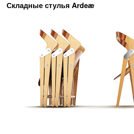
Складные стулья Ardeæ