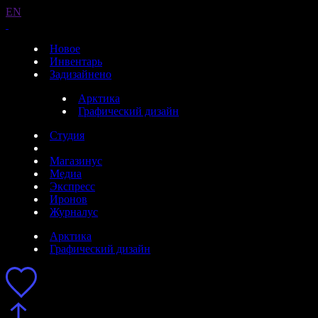
EN
Новое
Инвентарь
Задизайнено
Арктика
Графический дизайн
Студия
Магазинус
Медиа
Экспресс
Иронов
Журналус
Арктика
Графический дизайн