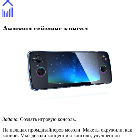
Андроид гейминг консол
Описание
Описание
Процесс
Отзыв
Задача.
Создать игровую консоль.
На пальцах промдизайнеров мозоли. Макеты окружили, как
конвой. Мы сделали концепцию консоли, улучшенной