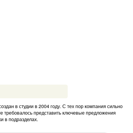
здан в студии в 2004 году. С тех пор компания сильно
йте требовалось представить ключевые предложения
ки в подразделах.