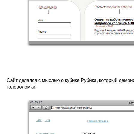
Сайт делался с мыслью о кубике Рубика, который демо
головоломки.