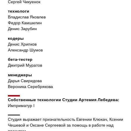
Сергей Чикуенок
технологи
Владислав Яковлев
Федор Камшилин
Денис Зарубин
кодеры
Денис Хрипков
Александр Шумов
бета-тестер
Дмитрий Муратов
менеджеры
Дарья Свиридова
Вероника Серебрякова
Собственные технологии Студии Артемия Лебедева:
Имприматур I
Студия выражает признательность Евгении Клюкач, Ксении
Чешевой и Оксане Сергеевой за помощь в работе над
проектом