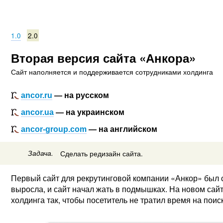
1.0
2.0
Вторая версия сайта «Анкора»
Сайт наполняется и поддерживается сотрудниками холдинга
ancor.ru
— на русском
ancor.ua
— на украинском
ancor-group.com
— на английском
Задача.
Сделать редизайн сайта.
Первый сайт для рекрутинговой компании «Анкор» был со
выросла, и сайт начал жать в подмышках. На новом са
холдинга так, чтобы посетитель не тратил время на поис