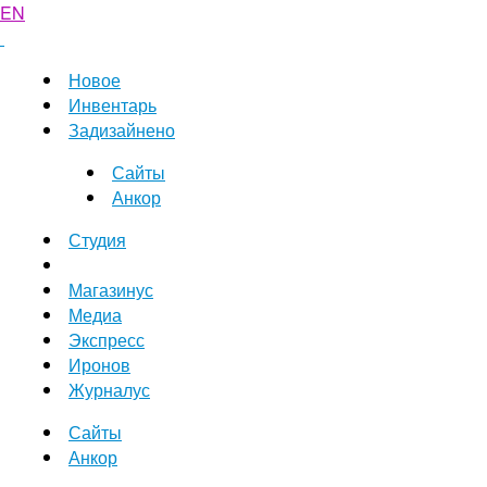
EN
Новое
Инвентарь
Задизайнено
Сайты
Анкор
Студия
Магазинус
Медиа
Экспресс
Иронов
Журналус
Сайты
Анкор