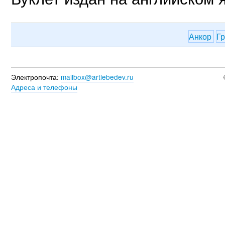
Анкор
Г
Электропочта:
mailbox@artlebedev.ru
Адреса и телефоны