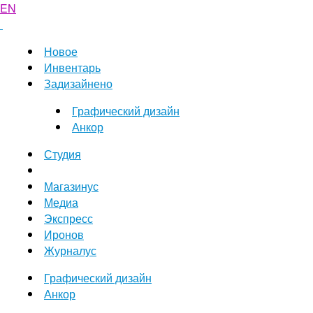
EN
Новое
Инвентарь
Задизайнено
Графический дизайн
Анкор
Студия
Магазинус
Медиа
Экспресс
Иронов
Журналус
Графический дизайн
Анкор