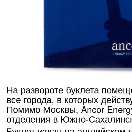
На развороте буклета помеще
все города, в которых дейст
Помимо Москвы, Ancor Energy
отделения в Южно-Сахалинс
Буклет издан на английском 