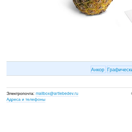
Анкор
Графическ
Электропочта:
mailbox@artlebedev.ru
Адреса и телефоны