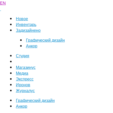
EN
Новое
Инвентарь
Задизайнено
Графический дизайн
Анкор
Студия
Магазинус
Медиа
Экспресс
Иронов
Журналус
Графический дизайн
Анкор