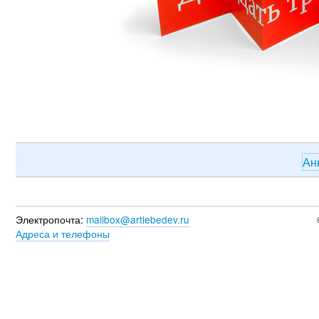
Ан
Электропочта:
mailbox@artlebedev.ru
Адреса и телефоны