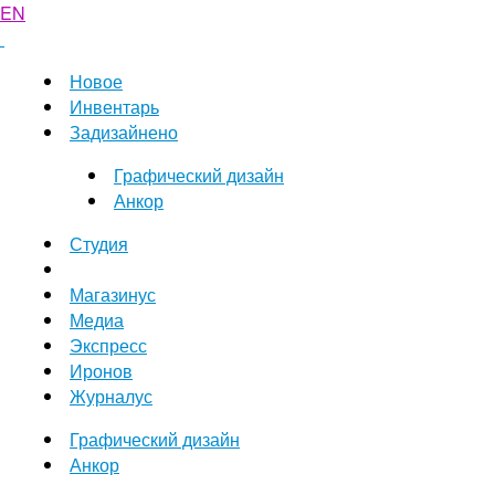
EN
Новое
Инвентарь
Задизайнено
Графический дизайн
Анкор
Студия
Магазинус
Медиа
Экспресс
Иронов
Журналус
Графический дизайн
Анкор