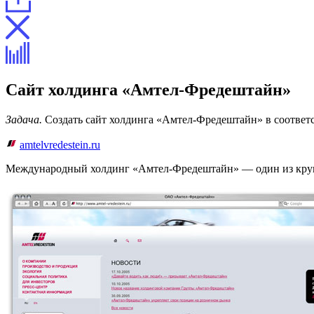
Сайт холдинга «Амтел-Фредештайн»
Задача.
Создать сайт холдинга «Амтел-Фредештайн» в соответ
amtelvredestein.ru
Международный холдинг «Амтел-Фредештайн» — один из круп