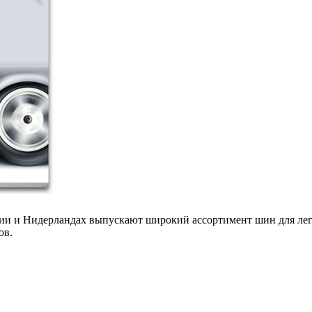
 и Нидерландах выпускают широкий ассортимент шин для легко
ов.