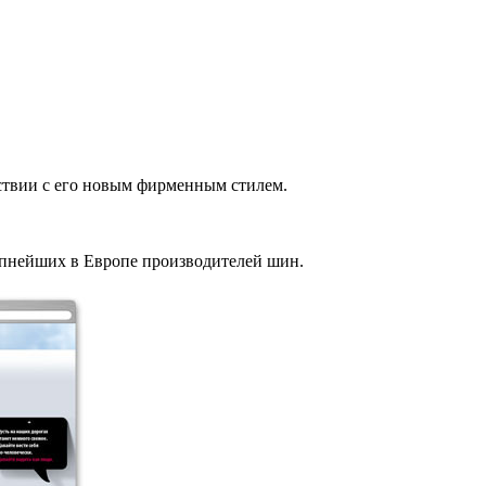
ствии с его новым фирменным стилем.
нейших в Европе производителей шин.