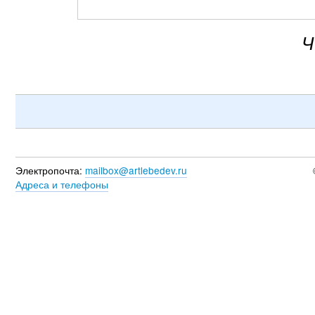
Ч
Электропочта:
mailbox@artlebedev.ru
Адреса и телефоны