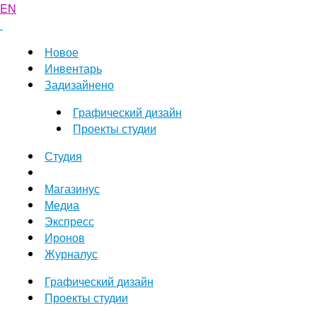
EN
Новое
Инвентарь
Задизайнено
Графический дизайн
Проекты студии
Студия
Магазинус
Медиа
Экспресс
Иронов
Журналус
Графический дизайн
Проекты студии