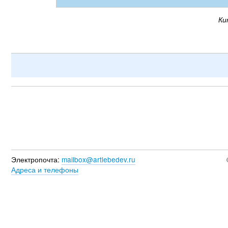
Ки
Электропочта:
mailbox@artlebedev.ru
Адреса и телефоны