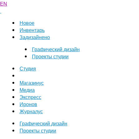
EN
Новое
Инвентарь
Задизайнено
Графический дизайн
Проекты студии
Студия
Магазинус
Медиа
Экспресс
Иронов
Журналус
Графический дизайн
Проекты студии