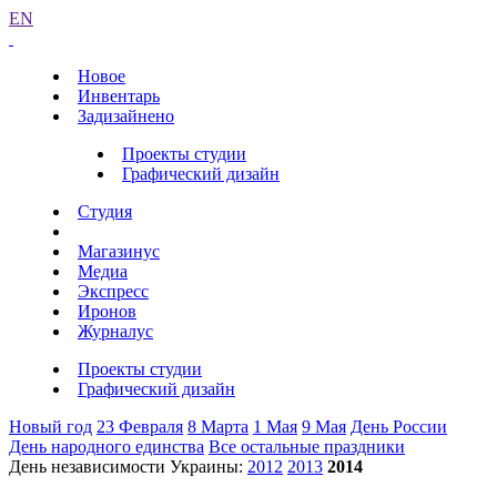
EN
Новое
Инвентарь
Задизайнено
Проекты студии
Графический дизайн
Студия
Магазинус
Медиа
Экспресс
Иронов
Журналус
Проекты студии
Графический дизайн
Новый год
23 Февраля
8 Марта
1 Мая
9 Мая
День России
День народного единства
Все остальные праздники
День независимости Украины:
2012
2013
2014