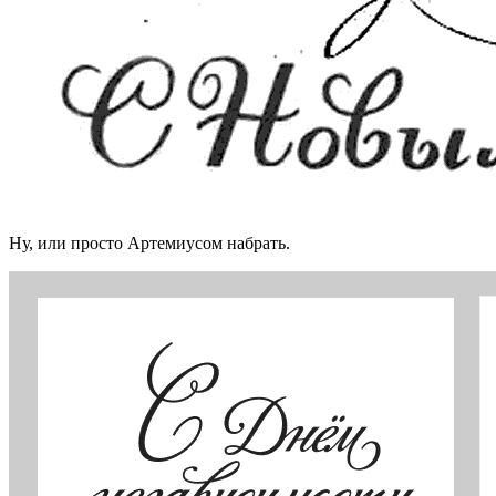
Ну, или просто Артемиусом набрать.