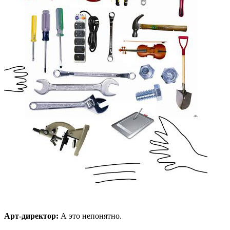
Арт-директор:
А это непонятно.