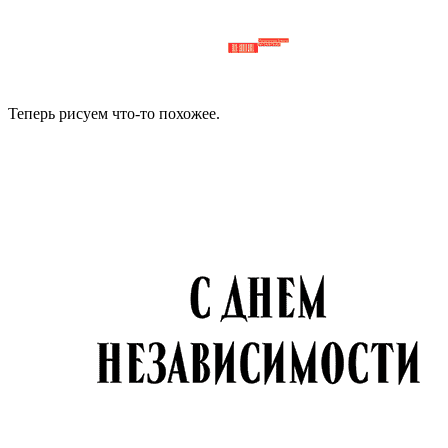
Теперь рисуем что-то похожее.