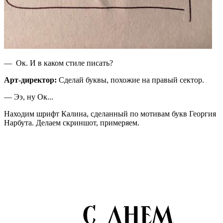
— Ок. И в каком стиле писать?
Арт-директор:
Сделай буквы, похожие на правый сектор.
— Ээ, ну Ок...
Находим шрифт Калина, сделанный по мотивам букв Георгия
Нарбута. Делаем скриншот, примеряем.