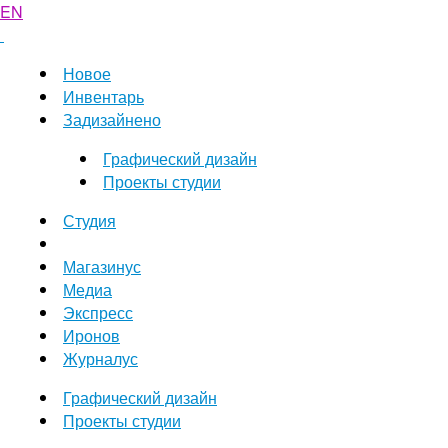
EN
Новое
Инвентарь
Задизайнено
Графический дизайн
Проекты студии
Студия
Магазинус
Медиа
Экспресс
Иронов
Журналус
Графический дизайн
Проекты студии