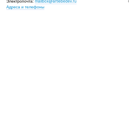
Электропочта:
mailbox@artlebedev.ru
Адреса и телефоны