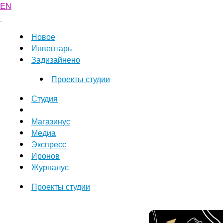
EN
Новое
Инвентарь
Задизайнено
Проекты студии
Студия
Магазинус
Медиа
Экспресс
Иронов
Журналус
Проекты студии