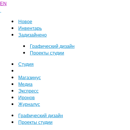
EN
Новое
Инвентарь
Задизайнено
Графический дизайн
Проекты студии
Студия
Магазинус
Медиа
Экспресс
Иронов
Журналус
Графический дизайн
Проекты студии