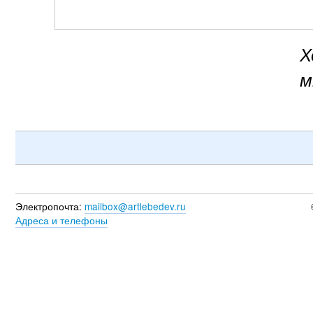
Х
м
Электропочта:
mailbox@artlebedev.ru
Адреса и телефоны