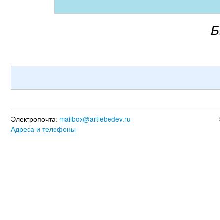
Б
Электропочта:
mailbox@artlebedev.ru
Адреса и телефоны