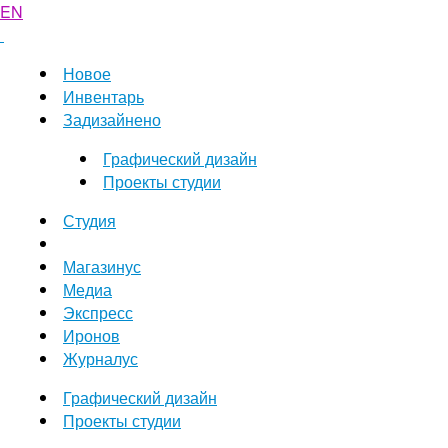
EN
Новое
Инвентарь
Задизайнено
Графический дизайн
Проекты студии
Студия
Магазинус
Медиа
Экспресс
Иронов
Журналус
Графический дизайн
Проекты студии