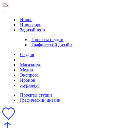
EN
Новое
Инвентарь
Задизайнено
Проекты студии
Графический дизайн
Студия
Магазинус
Медиа
Экспресс
Иронов
Журналус
Проекты студии
Графический дизайн