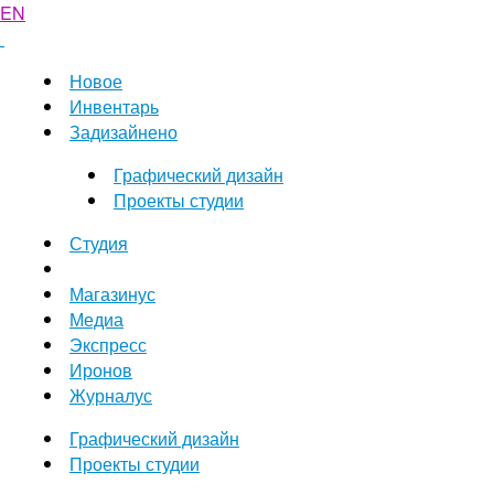
EN
Новое
Инвентарь
Задизайнено
Графический дизайн
Проекты студии
Студия
Магазинус
Медиа
Экспресс
Иронов
Журналус
Графический дизайн
Проекты студии