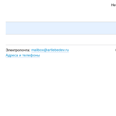
Не
Электропочта:
mailbox@artlebedev.ru
Адреса и телефоны