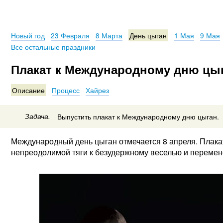
Новый год
23 Февраля
8 Марта
День цыган
1 Мая
9 Мая
Все остальные праздники
Плакат к Международному дню цы
Описание
Процесс
Хайрез
Задача.
Выпустить плакат к Международному дню цыган.
Международный день цыган отмечается 8 апреля. Плака
непреодолимой тяги к безудержному веселью и перемен