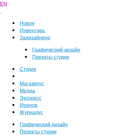
EN
Новое
Инвентарь
Задизайнено
Графический дизайн
Проекты студии
Студия
Магазинус
Медиа
Экспресс
Иронов
Журналус
Графический дизайн
Проекты студии