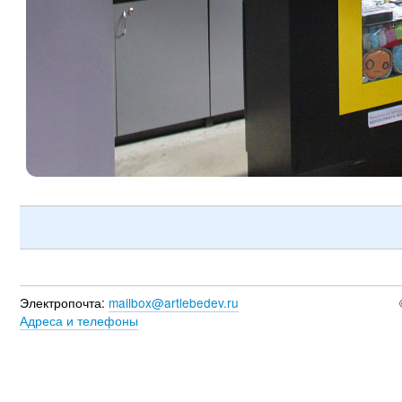
Электропочта:
mailbox@artlebedev.ru
Адреса и телефоны