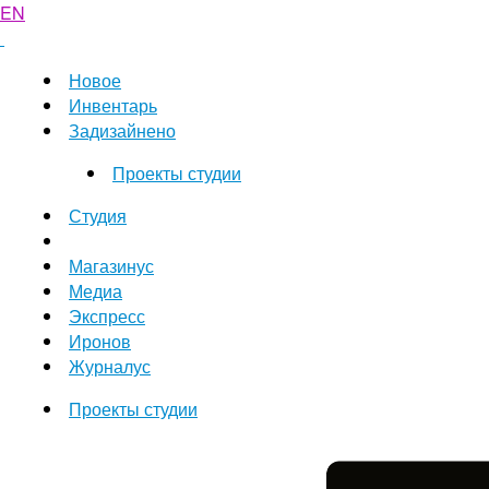
EN
Новое
Инвентарь
Задизайнено
Проекты студии
Студия
Магазинус
Медиа
Экспресс
Иронов
Журналус
Проекты студии