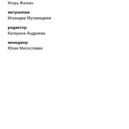
Игорь Фаткин
метранпаж
Искандер Мухамадеев
редактор
Катерина Андреева
менеджер
Юлия Милостивая