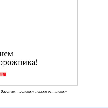
Вагончик тронется, перрон останется