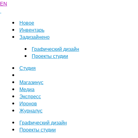
EN
Новое
Инвентарь
Задизайнено
Графический дизайн
Проекты студии
Студия
Магазинус
Медиа
Экспресс
Иронов
Журналус
Графический дизайн
Проекты студии