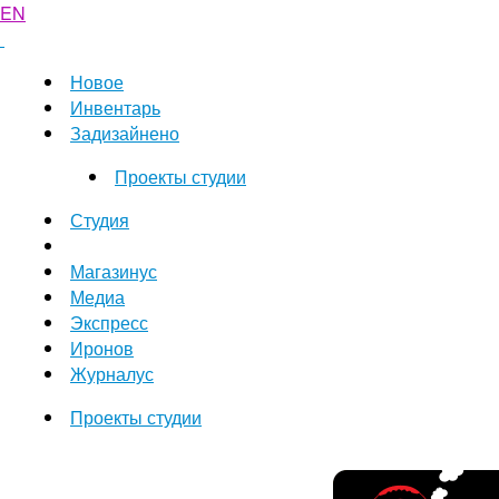
EN
Новое
Инвентарь
Задизайнено
Проекты студии
Студия
Магазинус
Медиа
Экспресс
Иронов
Журналус
Проекты студии