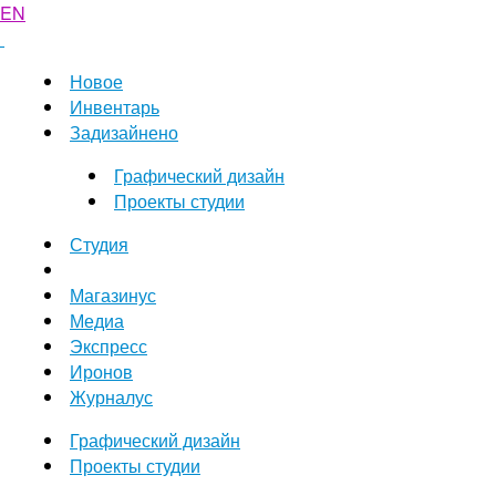
EN
Новое
Инвентарь
Задизайнено
Графический дизайн
Проекты студии
Студия
Магазинус
Медиа
Экспресс
Иронов
Журналус
Графический дизайн
Проекты студии