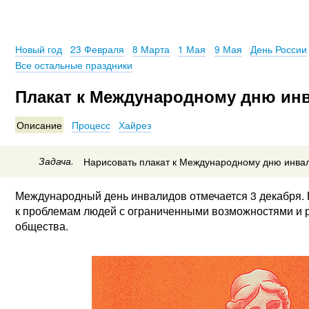
Новый год
23 Февраля
8 Марта
1 Мая
9 Мая
День России
Все остальные праздники
Плакат к Международному дню ин
Описание
Процесс
Хайрез
Задача.
Нарисовать плакат к Международному дню инва
Международный день инвалидов отмечается 3 декабря. 
к проблемам людей с ограниченными возможностями и ра
общества.