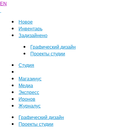
EN
Новое
Инвентарь
Задизайнено
Графический дизайн
Проекты студии
Студия
Магазинус
Медиа
Экспресс
Иронов
Журналус
Графический дизайн
Проекты студии