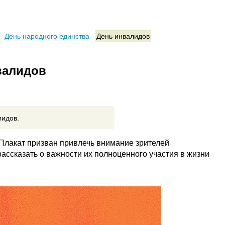
День народного единства
День инвалидов
валидов
лидов.
Плакат призван привлечь внимание зрителей
ссказать о важности их полноценного участия в жизни