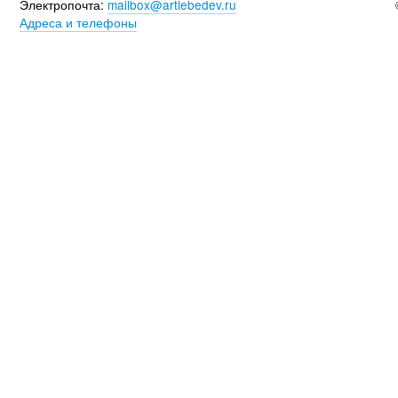
Электропочта:
mailbox@artlebedev.ru
Адреса и телефоны