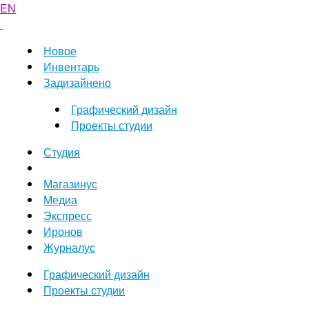
EN
Новое
Инвентарь
Задизайнено
Графический дизайн
Проекты студии
Студия
Магазинус
Медиа
Экспресс
Иронов
Журналус
Графический дизайн
Проекты студии